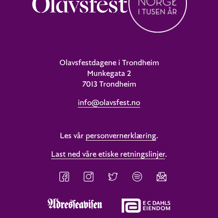
Olavsfestdagene i Trondheim
Munkegata 2
7013 Trondheim
info@olavsfest.no
Les vår
personvernerklæring
.
Last ned våre etiske retningslinjer
.