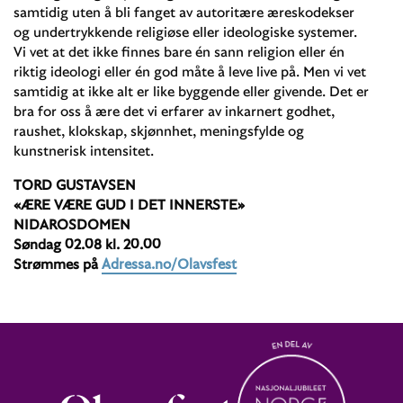
samtidig uten å bli fanget av autoritære æreskodekser
og undertrykkende religiøse eller ideologiske systemer.
Vi vet at det ikke finnes bare én sann religion eller én
riktig ideologi eller én god måte å leve live på. Men vi vet
samtidig at ikke alt er like byggende eller givende. Det er
bra for oss å ære det vi erfarer av inkarnert godhet,
raushet, klokskap, skjønnhet, meningsfylde og
kunstnerisk intensitet.
TORD GUSTAVSEN
«ÆRE VÆRE GUD I DET INNERSTE»
NIDAROSDOMEN
Søndag 02.08 kl. 20.00
Strømmes på
Adressa.no/Olavsfest