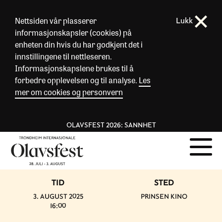
Nettsiden vår plasserer
Lukk
informasjonskapsler (cookies) på
enheten din hvis du har godkjent det i
innstillingene til nettleseren.
Informasjonskapslene brukes til å
forbedre opplevelsen og til analyse.
Les
mer om cookies og personvern
OLAVSFEST 2026: SANNHET
TID
STED
3. AUGUST 2025
PRINSEN KINO
16:00