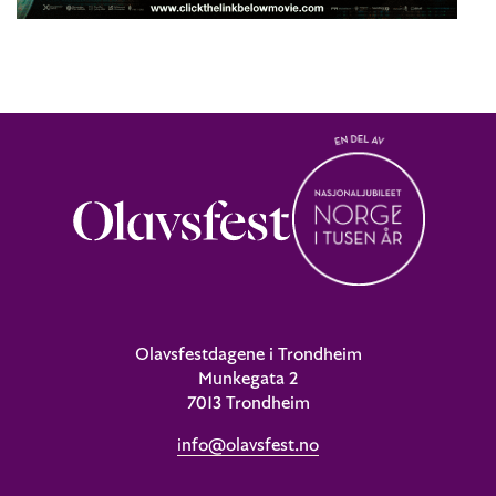
Olavsfestdagene i Trondheim
Munkegata 2
7013 Trondheim
info@olavsfest.no