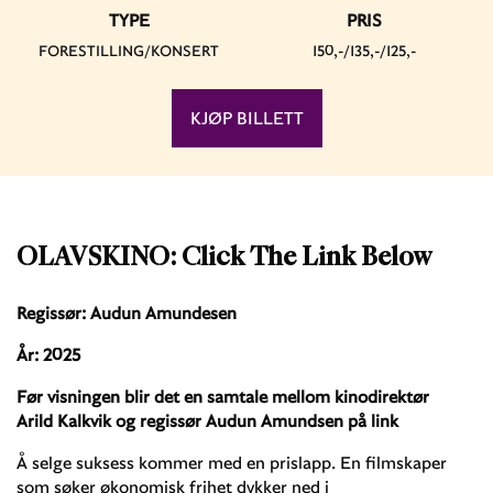
TYPE
PRIS
FORESTILLING/KONSERT
150,-/135,-/125,-
KJØP BILLETT
OLAVSKINO: Click The Link Below
Regissør: Audun Amundesen
År: 2025
Før visningen blir det en samtale mellom kinodirektør
Arild Kalkvik og regissør Audun Amundsen på link
Å selge suksess kommer med en prislapp. En filmskaper
som søker økonomisk frihet dykker ned i