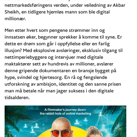
nettmarkedsføringens verden, under veiledning av Akbar
Sheikh, en tidligere hjemløs mann som ble digital
millionær.
Men etter hvert som pengene strømmer inn og
innsatsen øker, begynner sprekker å komme til syne. Er
dette en drøm som går i oppfyllelse eller en farlig
illusjon? Med eksplosive avsløringer, eksklusiv tilgang til
nettimperiebyggere og intervjuer med digitale
maktaktører sett av hundrevis av millioner, avslører
denne gripende dokumentaren en bransje bygget på
hype, svindel og hjertesorg. En rå og fengslende
utforskning av ambisjon, identitet og den sanne prisen
man må betale når man jager suksess i den digitale
tidsalderen.