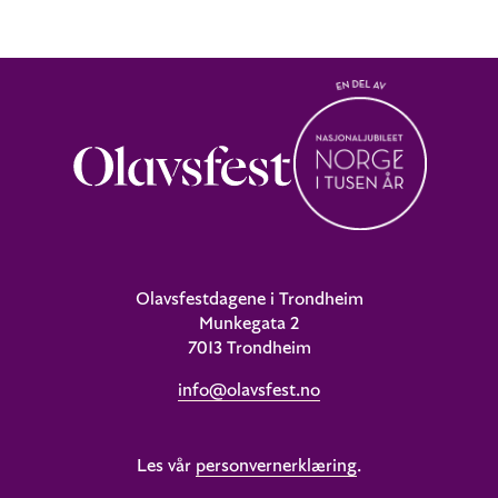
Olavsfestdagene i Trondheim
Munkegata 2
7013 Trondheim
info@olavsfest.no
Les vår
personvernerklæring
.