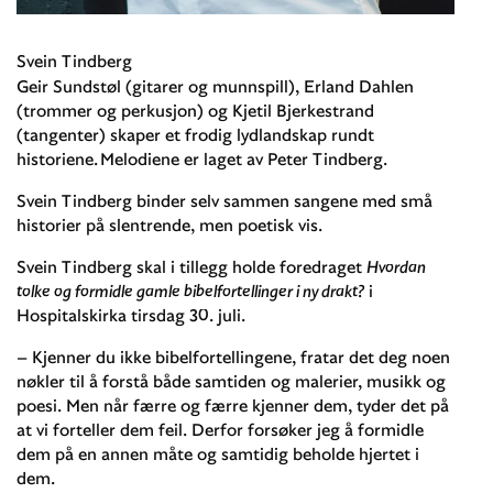
Svein Tindberg
Geir Sundstøl (gitarer og munnspill), Erland Dahlen
(trommer og perkusjon) og Kjetil Bjerkestrand
(tangenter) skaper et frodig lydlandskap rundt
historiene. Melodiene er laget av Peter Tindberg.
Svein Tindberg binder selv sammen sangene med små
historier på slentrende, men poetisk vis.
Svein Tindberg skal i tillegg holde foredraget
Hvordan
tolke og formidle gamle bibelfortellinger i ny drakt?
i
Hospitalskirka tirsdag 30. juli.
– Kjenner du ikke bibelfortellingene, fratar det deg noen
nøkler til å forstå både samtiden og malerier, musikk og
poesi. Men når færre og færre kjenner dem, tyder det på
at vi forteller dem feil. Derfor forsøker jeg å formidle
dem på en annen måte og samtidig beholde hjertet i
dem.